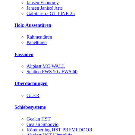
Jansen Economy
Jansen Janisol Arte
Gabit-Terra GT LINE 25
Holz-Aussentüren
Rahmentüren
Paneltüren
Fassaden
Aliplast MC-WALL
Schüco FWS 50 / FWS 60
Überdachungen
GLER
Schiebesysteme
Gealan HST
Gealan Smoovio
Kömmerling HST PREMI DOOR