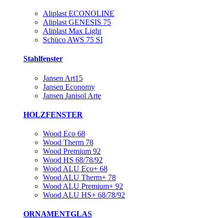
Aliplast ECONOLINE
Aliplast GENESIS 75
Aliplast Max Light
Schüco AWS 75 SI
Stahlfenster
Jansen Art15
Jansen Economy
Jansen Janisol Arte
HOLZFENSTER
Wood Eco 68
Wood Therm 78
Wood Premium 92
Wood HS 68/78/92
Wood ALU Eco+ 68
Wood ALU Therm+ 78
Wood ALU Premium+ 92
Wood ALU HS+ 68/78/92
ORNAMENTGLAS