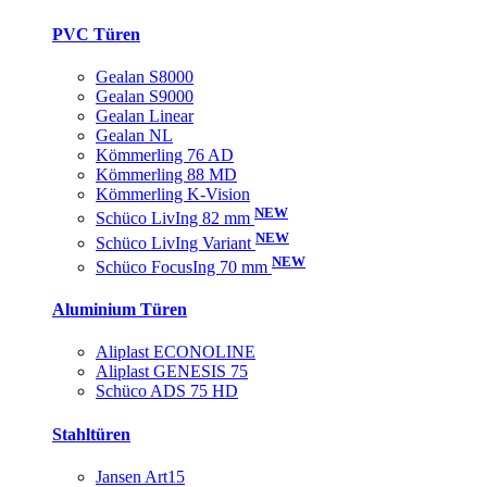
PVC Türen
Gealan S8000
Gealan S9000
Gealan Linear
Gealan NL
Kömmerling 76 AD
Kömmerling 88 MD
Kömmerling K-Vision
NEW
Schüco LivIng 82 mm
NEW
Schüco LivIng Variant
NEW
Schüco FocusIng 70 mm
Aluminium Türen
Aliplast ECONOLINE
Aliplast GENESIS 75
Schüco ADS 75 HD
Stahltüren
Jansen Art15