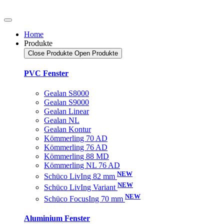
Home
Produkte
Close Produkte
Open Produkte
PVC Fenster
Gealan S8000
Gealan S9000
Gealan Linear
Gealan NL
Gealan Kontur
Kömmerling 70 AD
Kömmerling 76 AD
Kömmerling 88 MD
Kömmerling NL 76 AD
NEW
Schüco LivIng 82 mm
NEW
Schüco LivIng Variant
NEW
Schüco FocusIng 70 mm
Aluminium Fenster