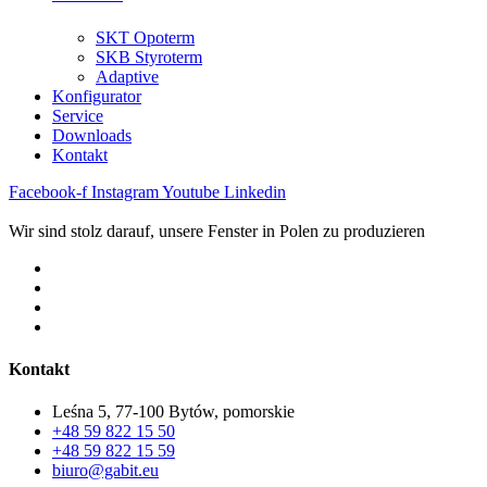
SKT Opoterm
SKB Styroterm
Adaptive
Konfigurator
Service
Downloads
Kontakt
Facebook-f
Instagram
Youtube
Linkedin
Wir sind stolz darauf, unsere Fenster in Polen zu produzieren
Kontakt
Leśna 5, 77-100 Bytów, pomorskie
+48 59 822 15 50
+48 59 822 15 59
biuro@gabit.eu